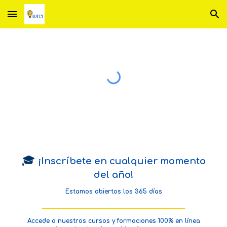
Skip to main content
Skip to navigation
🎓
¡Inscríbete en cualquier momento
del año!
Estamos abiertos los 365 días
_______________________________________________
Accede a nuestros cursos y formaciones 100% en línea