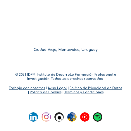
Ciudad Vieja, Montevideo, Uruguay
© 202
6
IDFPI. Instituto de
D
esarrollo
F
ormación
P
rofesional e
I
nvestigación. Todos los derechos reservados.
Trabaja con nosotros
I
Aviso Legal
|
Política de Privacidad de Datos
|
Política de Cookies
|
Términos y Condiciones