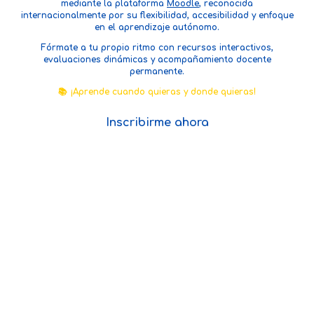
mediante
la plataforma
Moodle
, reconocida
internacionalmente por su flexibilidad, accesibilidad y enfoque
en el aprendizaje autónomo.
Fórmate a tu propio ritmo con recursos interactivos,
evaluaciones dinámicas y acompañamiento docente
permanente.
📚
¡Aprende cuando quieras y donde quieras!
Inscribirme ahora